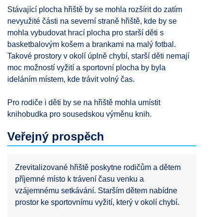
Stávající plocha hřiště by se mohla rozšírit do zatím
nevyužité části na severní straně hřiště, kde by se
mohla vybudovat hrací plocha pro starší děti s
basketbalovým košem a brankami na malý fotbal.
Takové prostory v okolí úplně chybí, starší děti nemají
moc možností vyžití a sportovní plocha by byla
ideláním místem, kde trávit volný čas.
Pro rodiče i děti by se na hřiště mohla umístit
knihobudka pro sousedskou výměnu knih.
Veřejný prospěch
Zrevitalizované hřiště poskytne rodičům a dětem
příjemné místo k trávení času venku a
vzájemnému setkávání. Starším dětem nabídne
prostor ke sportovnímu vyžití, který v okolí chybí.