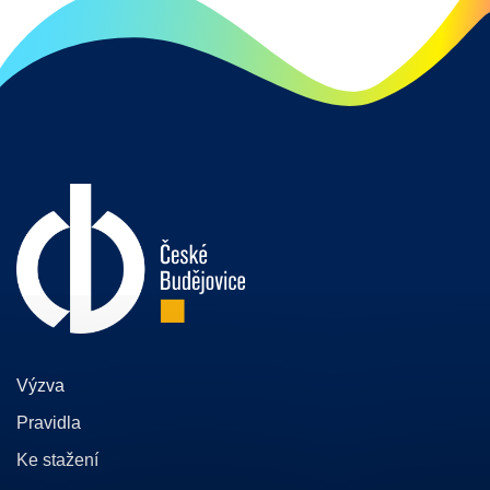
Výzva
Pravidla
Ke stažení