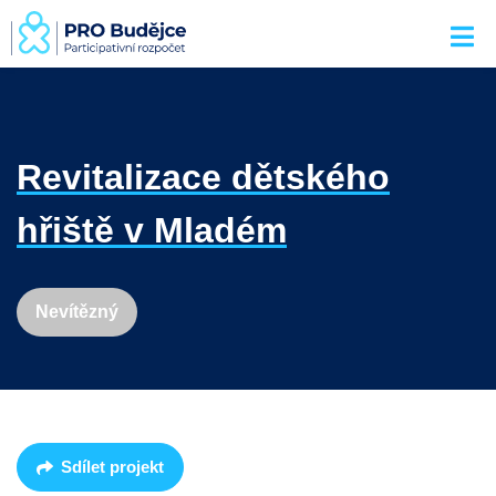
Revitalizace dětského
hřiště v Mladém
Nevítězný
Sdílet projekt