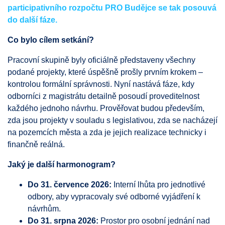
participativního rozpočtu PRO Budějce se tak posouvá
do další fáze.
Co bylo cílem setkání?
Pracovní skupině byly oficiálně představeny všechny
podané projekty, které úspěšně prošly prvním krokem –
kontrolou formální správnosti. Nyní nastává fáze, kdy
odborníci z magistrátu detailně posoudí proveditelnost
každého jednoho návrhu. Prověřovat budou především,
zda jsou projekty v souladu s legislativou, zda se nacházejí
na pozemcích města a zda je jejich realizace technicky i
finančně reálná.
Jaký je další harmonogram?
Do 31. července 2026:
Interní lhůta pro jednotlivé
odbory, aby vypracovaly své odborné vyjádření k
návrhům.
Do 31. srpna 2026:
Prostor pro osobní jednání nad