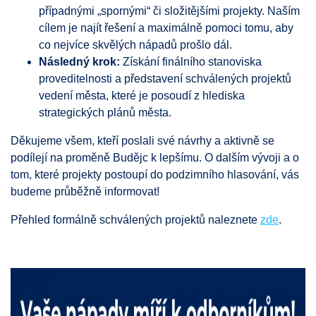
případnými „spornými“ či složitějšími projekty. Naším
cílem je najít řešení a maximálně pomoci tomu, aby
co nejvíce skvělých nápadů prošlo dál.
Následný krok:
Získání finálního stanoviska
proveditelnosti a představení schválených projektů
vedení města, které je posoudí z hlediska
strategických plánů města.
Děkujeme všem, kteří poslali své návrhy a aktivně se
podílejí na proměně Budějc k lepšímu. O dalším vývoji a o
tom, které projekty postoupí do podzimního hlasování, vás
budeme průběžně informovat!
Přehled formálně schválených projektů naleznete
zde
.