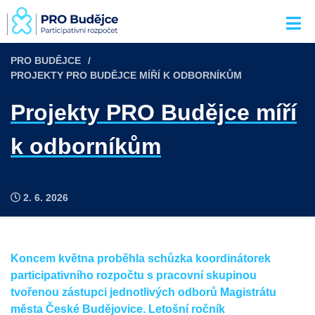
PRO BUDĚJCE
PROJEKTY PRO BUDĚJCE MÍŘÍ K ODBORNÍKŮM
Projekty PRO Budějce míří
k odborníkům
2. 6. 2026
Koncem května proběhla schůzka koordinátorek
participativního rozpočtu s pracovní skupinou
tvořenou zástupci jednotlivých odborů Magistrátu
města České Budějovice. Letošní ročník